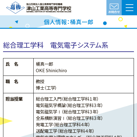
個人情報：桶真一郎
総合理工学科 電気電子システム系
氏 名
桶真一郎
OKE Shinichiro
職 名
教授
博士（工学）
担当授業
総合理工入門（総合理工学科１年）
電気磁気学概論（総合理工学科３年）
電気磁気学Ⅰ（総合理工学科３年）
全系横断演習Ⅰ（総合理工学科３年）
発電工学（総合理工学科４年）
送配電工学（総合理工学科４年）