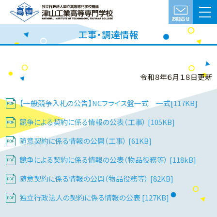
工事・調達情報
令和８年６月１８日更新
【一般競争入札の公告】NCフライス盤一式 一式[117KB]
競争による契約に係る情報の公表（工事） [105KB]
随意契約に係る情報の公開（工事） [61KB]
競争による契約に係る情報の公表（物品役務等） [118kB]
随意契約に係る情報の公開（物品役務等） [82KB]
独立行政法人の契約に係る情報の公表 [127KB]