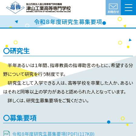
令和８年度研究生募集要項
研究生
半年あるいは１年間、指導教員の指導助言のもとに、希望する分
野について研究を行う制度です。
研究生として入学できる人は、高等学校を卒業した人か、あるい
はそれと同等以上の学力があると認められた人となっています。
詳しくは、研究生募集要項をご覧ください。
募集要項
令和８年度研究生募集要項[PDF](117KB)