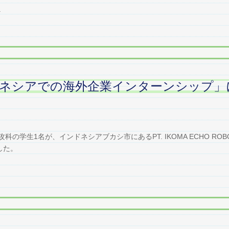
.
ネシアでの海外企業インターンシップ」
の学生1名が、インドネシアブカシ市にあるPT. IKOMA ECHO ROBOT
した。