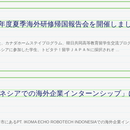
年度夏季海外研修帰国報告会を開催しま
した、カナダホームステイプログラム、韓日共同高等教育留学生交流プロ
シアに参加した学生、トビタテ！留学ＪＡＰＡＮに採択されオ ...
ネシアでの海外企業インターンシップ」
るPT. IKOMA ECHO ROBOTECH INDONESIAでの海外