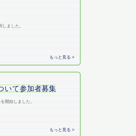
明しました。
もっと見る >
について参加者募集
集を開始しました。
もっと見る >