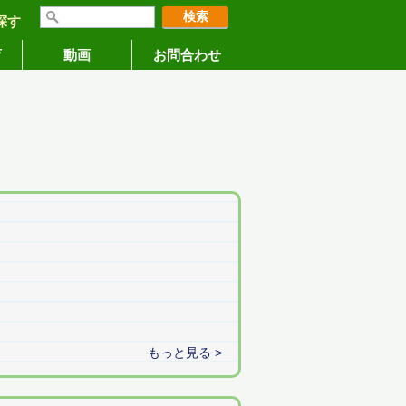
探す
育
動画
お問合わせ
もっと見る >