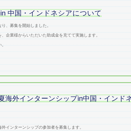
in 中国・インドネシアについて
なり、募集を開始しました。
を、企業様からいただいた助成金を充てて実施します。
い。
夏海外インターンシップin中国・インド
海外インターンシップの参加者を募集します。