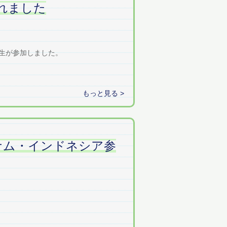
れました
生が参加しました。
もっと見る >
ナム・インドネシア参