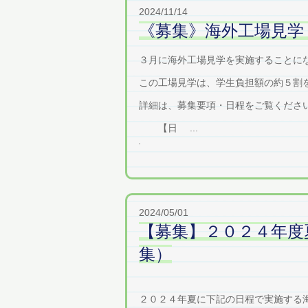
2024/11/14
《募集》海外工場見学 
３月に海外工場見学を実施することに
この工場見学は、学生負担額の約５割
詳細は、募集要項・日程をご覧くださ
【日 ...
2024/05/01
【募集】２０２４年度
集）
２０２４年夏に下記の日程で実施する