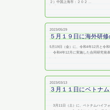
２）中国上海市：２０２ ...
2023/05/29
５月１９日に海外研修
5月19日（金）に、令和4年12月と
令和4年12月に実施した合同研究発表会
2023/03/13
３月１１日にベトナム
3月11日（土）に、ベトナムハイフォンに