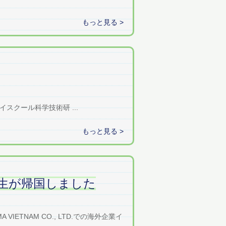
もっと見る >
スクール科学技術研 ...
もっと見る >
生が帰国しました
TNAM CO., LTD.での海外企業イ