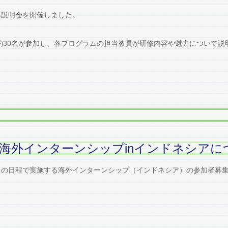
修説明会を開催しました。
30名が参加し、各プログラムの担当教員が研修内容や魅力について説
春季海外インターンシップinインドネシア
日（日）の日程で実施する海外インターンシップ（インドネシア）の参加者募