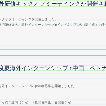
外研修キックオフミーテイングが開催さ
ックオフミーティングを開催しました。
門研修３名、海外インターンシップinインドネシア1名（計４名）の学
度夏海外インターンシップin中国・ベト
海外インターンシップの参加者募集を開始しました。
から約２週間（予定）→夏開催中止、春開催予定