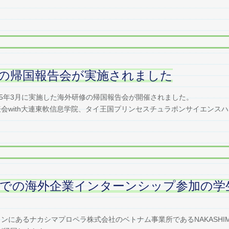
の帰国報告会が実施されました
令和5年3月に実施した海外研修の帰国報告会が開催されました。
with大連東軟信息学院、タイ王国プリンセスチュラポンサイエンスハイ
での海外企業インターンシップ参加の学
あるナカシマプロペラ株式会社のベトナム事業所であるNAKASHIMA VIE