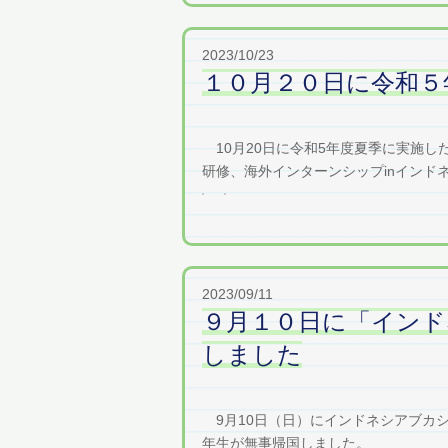
2023/10/23
１０月２０日に令和５
10月20日に令和5年度夏季に実施
研修、海外インターンシップinインドネ
2023/09/11
９月１０日に「インド
しました
9月10日（日）にインドネシアブカシ市にあ
年生が無事帰国しました。